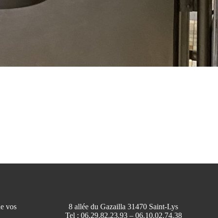
de vos
8 allée du Gazailla 31470 Saint-Lys
Tel : 06.29.82.23.93 – 06.10.02.74.38