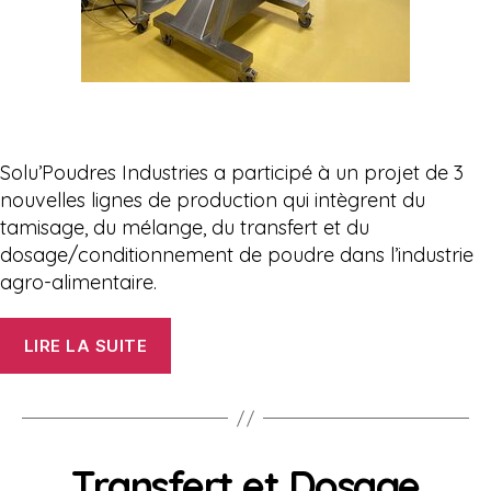
Solu’Poudres Industries a participé à un projet de 3
nouvelles lignes de production qui intègrent du
tamisage, du mélange, du transfert et du
dosage/conditionnement de poudre dans l’industrie
agro-alimentaire.
« Traitement
LIRE LA SUITE
de
poudre
d’arômes
naturels »
Transfert et Dosage