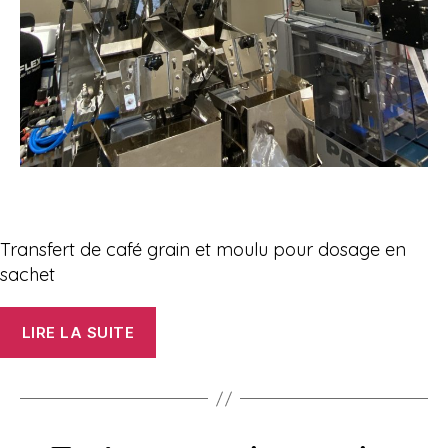
Transfert de café grain et moulu pour dosage en
sachet
« PROCESS
LIRE LA SUITE
CAFE »