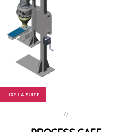
« Expertises
LIRE LA SUITE
d’installations
existantes/Essais
de
faisabilité »