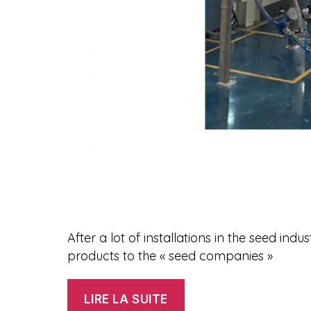
After a lot of installations in the seed ind
products to the « seed companies »
« SEEDS
LIRE LA SUITE
TREATMENT »