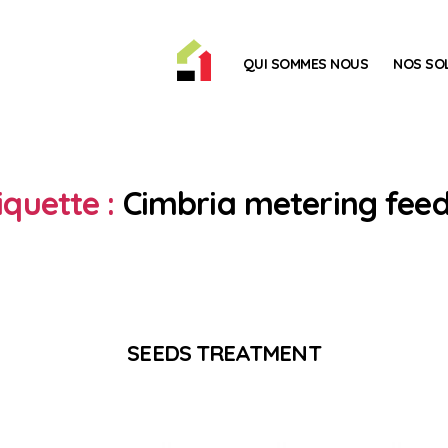
ACCUEIL
QUI SOMMES NOUS
NOS SO
iquette :
Cimbria metering fee
SEEDS TREATMENT