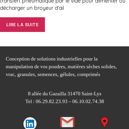
transfert pneumatique par le vide pour alimenter ou
décharger un broyeur d’ail
« Broyage
LIRE LA SUITE
et
Transfert
d’ail »
Conception de solutions industrielles pour la
manipulation de vos poudres, matières sèches solides,
vrac, granules, semences, gélules, comprimés
8 allée du Gazailla 31470 Saint-Lys
Tel : 06.29.82.23.93 – 06.10.02.74.38