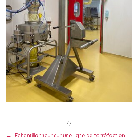
←
Echantillonneur sur une ligne de torréfaction