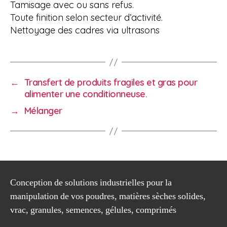
Tamisage avec ou sans refus.
Toute finition selon secteur d’activité.
Nettoyage des cadres via ultrasons
←
Transfert de produits fragiles et gras pour
alimenter une conditionneuse.
→
Mélanger
Conception de solutions industrielles pour la
manipulation de vos poudres, matières sèches solides,
vrac, granules, semences, gélules, comprimés