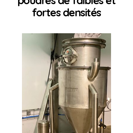
poudres de faibles et
fortes densités