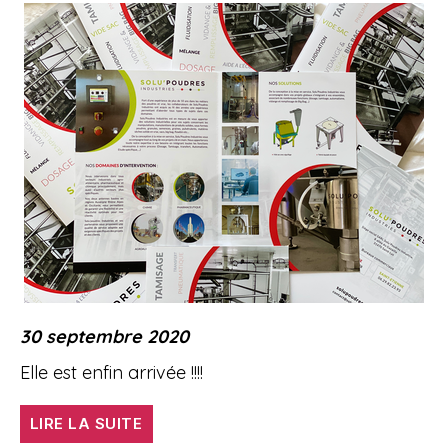
densités »
30 septembre 2020
Elle est enfin arrivée !!!!
« Nouvelle
LIRE LA SUITE
plaquette »