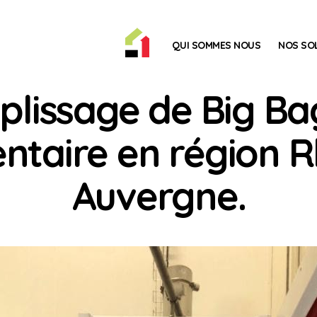
ACCUEIL
QUI SOMMES NOUS
NOS SO
plissage de Big Bag
ntaire en région 
Auvergne.