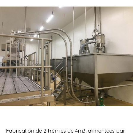
Fabrication de 2 trémies de 4m3, alimentées par