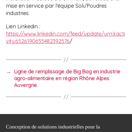
mise en service par l’équipe Solu’Poudres
industries.
Lien Linkedin :
https://www.linkedin.com/feed/update/urn:li:acti
vity:6526190655482392576
/
→
Ligne de remplissage de Big Bag en industrie
agro-alimentaire en région Rhône Alpes
Auvergne.
Conception de solutions industrielles pour la