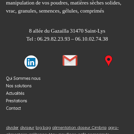
manipulation de vos poudres, matières sèches solides,
vrac, granules, semences, gélules, comprimés
8 allée du Gazailla 31470 Saint-Lys
Tel : 06.29.82.23.93 – 06.10.02.74.38
Qui Sommes nous
Nos solutions
Actualités
Prestations
Contact
divider
diviseur
big bag
alimentation doseur Cimbria
agro-